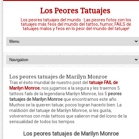
Los Peores Tatuajes
Los peores tatuajes del mundo : Las peores fotos con los
tatuajes más feos del mundo del tattoo, humor, FAILS de
tatuajes malos y feos en lo peor del mundo del tatuaje!
Los peores tatuajes de Marilyn Monroe
Tras el éxito mundial de nuestro post del
tatuaje FAIL de
Marilyn Monroe
, nos jugamos a la segura y les traemos 5
tattoos fails de la legendaria Marilyn Monroe, los 5
peores
tatuajes de Marilyn Monroe
que encontramos este año.
Muchos se la quieren tatuar, pocos logran hacerlo bien. La
maldición del tatuaje de Marilyn Monroe, si les gusta,
volveremos con más tattoos que salieron mal del ícono de la
sensualidad de todos los tiempos.
Los peores tatuajes de Marilyn Monroe