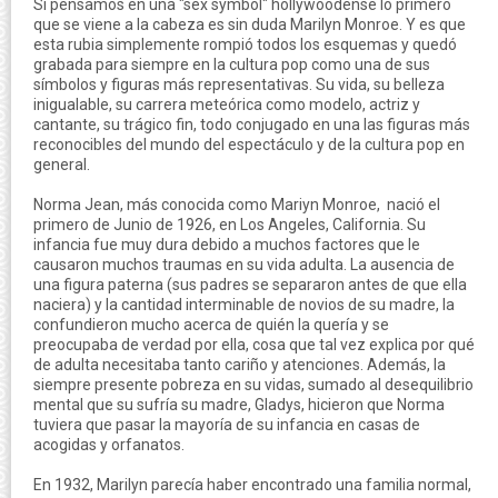
Si pensamos en una "sex symbol" hollywoodense lo primero
que se viene a la cabeza es sin duda Marilyn Monroe. Y es que
esta rubia simplemente rompió todos los esquemas y quedó
grabada para siempre en la cultura pop como una de sus
símbolos y figuras más representativas. Su vida, su belleza
inigualable, su carrera meteórica como modelo, actriz y
cantante, su trágico fin, todo conjugado en una las figuras más
reconocibles del mundo del espectáculo y de la cultura pop en
general.
Norma Jean, más conocida como Mariyn Monroe, nació el
primero de Junio de 1926, en Los Angeles, California. Su
infancia fue muy dura debido a muchos factores que le
causaron muchos traumas en su vida adulta. La ausencia de
una figura paterna (sus padres se separaron antes de que ella
naciera) y la cantidad interminable de novios de su madre, la
confundieron mucho acerca de quién la quería y se
preocupaba de verdad por ella, cosa que tal vez explica por qué
de adulta necesitaba tanto cariño y atenciones. Además, la
siempre presente pobreza en su vidas, sumado al desequilibrio
mental que su sufría su madre, Gladys, hicieron que Norma
tuviera que pasar la mayoría de su infancia en casas de
acogidas y orfanatos.
En 1932, Marilyn parecía haber encontrado una familia normal,