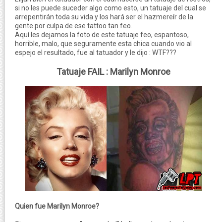
si no les puede suceder algo como esto, un tatuaje del cual se
arrepentirán toda su vida y los hará ser el hazmereír de la
gente por culpa de ese tattoo tan feo.
Aquí les dejamos la foto de este tatuaje feo, espantoso,
horrible, malo, que seguramente esta chica cuando vio al
espejo el resultado, fue al tatuador y le dijo : WTF???
Tatuaje FAIL : Marilyn Monroe
Quien fue Marilyn Monroe?