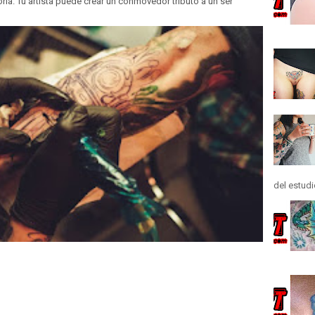
oria. Tu artista puede crear un conmovedor tributo a un ser
del estudi