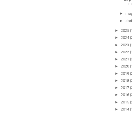
no
►
ma
►
abri
►
2025
(
►
2024
(
►
2023
(
►
2022
(
►
2021
(
►
2020
(
►
2019
(
►
2018
(
►
2017
(
►
2016
(
►
2015
(
►
2014
(