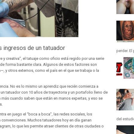
s ingresos de un tatuador
perder. El
y creativa”, el tatuaje como oficio está regido por una serie
 de forma bastante clara. Algunos de estos factores son
—, y otros externos, como el país en el que se trabaja o la
iencia. No es lo mismo un aprendiz que recién comienza a
e un tatuador con 10 años de trayectoria y un portafolio lleno de
n más cuando saben que están en manos expertas, y eso se
s.
ntra en juego el “boca a boca”, las redes sociales, los
del estudi
en convenciones. Muchos tatuadores hoy en día ganan
tagram, lo que les permite atraer clientes de otras ciudades o