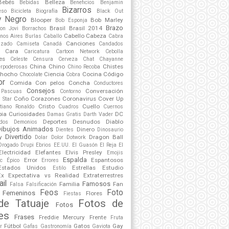
Bebés
Belleza
Bebidas
Beneficios
Benjamin
Bizarros
eso
Bicicleta
Biografía
Black Out
y Negro
Blooper
Bob Marley
Bob Esponja
Brazo
Brasil
Brasil 2014
on Jovi
Borrachos
Cabello
Cabeza
nos Aires
Burlas
Caballo
Cabra
Canciones
lzado
Camiseta
Canadá
Candados
Cara
Caricatura
Cartoon Network
Cebolla
es
Celeste
Censura
Cerveza
Chat
Chayanne
China
Chino
Chistes
erpoderosas
Chino Recoba
hocho
Ciencia
Cocina
Código
Chocolate
Cobra
or
Comida
Con pelos
Concha
Conductores
Consejos
Conversación
 Pascuas
Contorno
Coño
Corazones
Coronavirus
Cover Up
 Star
Cristo
Cuello
stiano Ronaldo
Cuadros
Cuernos
ia
Curiosidades
DC
Damas Gratis
Darth Vader
Deportes
Desnudos
Diablo
dos
Demonios
Dibujos Animados
Dinero
Dientes
Dinosaurio
Divertido
y
Dragon Ball
Dolar
Dolor
Dotwork
Drogado
Drupi
Ebrios
EE.UU.
El Guasón
El Reja
El
Electricidad
Elefantes
Elvis Presley
Emojis
Espalda
Error
Espantosos
ic
Épico
Errores
Estados Unidos
Estrellas
Estudio
Estilo
Ex
Expectativa vs Realidad
Extraterrestres
ail
Famosos
Familia
Fan
Falsa
Falsificación
Feos
Foto
Femeninos
Flores
Fiestas
de Tatuaje
Fotos de
Fotos
es
Frases
Freddie Mercury
Frente
Fruta
Fútbol
Gatos
Gay
r
Gafas
Gastronomía
Gaviota