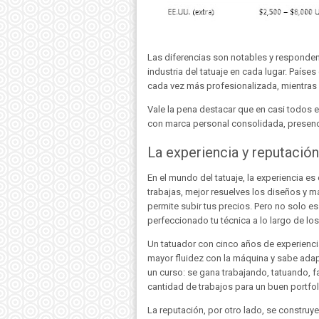
Las diferencias son notables y responden 
industria del tatuaje en cada lugar. País
cada vez más profesionalizada, mientras 
Vale la pena destacar que en casi todos e
con marca personal consolidada, presenci
La experiencia y reputación
En el mundo del tatuaje, la experiencia e
trabajas, mejor resuelves los diseños y má
permite subir tus precios. Pero no solo e
perfeccionado tu técnica a lo largo de lo
Un tatuador con cinco años de experiencia
mayor fluidez con la máquina y sabe adapt
un curso: se gana trabajando, tatuando, 
cantidad de trabajos para un buen portfol
La reputación, por otro lado, se construye