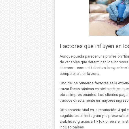
Factores que influyen en lo
Aunque pueda parecer una profesión “libre 
de variables que determinan los ingresos
internos —como el talento o la experiencia
competencia en la zona.
Uno de los primeros factores es la exper
trazar líneas básicas en piel sintética, qu
obras impresionantes. Los clientes paga
traduce directamente en mayores ingreso
Otro aspecto vital es la reputación. Aquí e
seguidores en Instagram y la presencia 
visibilidad gracias a TikTok o reels en Ins
incluso países.