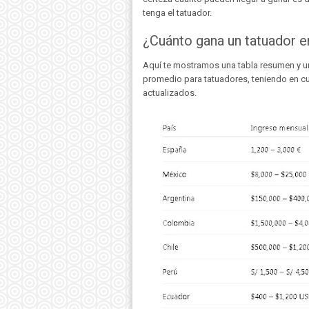
tenga el tatuador.
¿Cuánto gana un tatuador e
Aquí te mostramos una tabla resumen y un
promedio para tatuadores, teniendo en c
actualizados.