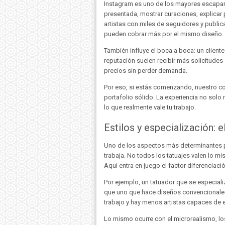
Instagram es uno de los mayores escapara
presentada, mostrar curaciones, explica
artistas con miles de seguidores y publi
pueden cobrar más por el mismo diseño.
También influye el boca a boca: un client
reputación suelen recibir más solicitudes 
precios sin perder demanda.
Por eso, si estás comenzando, nuestro con
portafolio sólido. La experiencia no solo
lo que realmente vale tu trabajo.
Estilos y especialización: 
Uno de los aspectos más determinantes pa
trabaja. No todos los tatuajes valen lo m
Aquí entra en juego el factor diferenciac
Por ejemplo, un tatuador que se especial
que uno que hace diseños convencionales
trabajo y hay menos artistas capaces de e
Lo mismo ocurre con el microrealismo, los