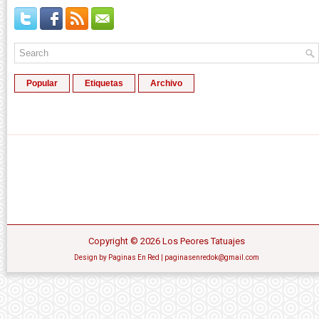
Popular
Etiquetas
Archivo
Copyright ©
2026
Los Peores Tatuajes
Design by
Paginas En Red
| paginasenredok@gmail.com