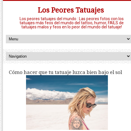
Los Peores Tatuajes
Los peores tatuajes del mundo : Las peores fotos con los
tatuajes más feos del mundo del tattoo, humor, FAILS de
tatuajes malos y feos en lo peor del mundo del tatuaje!
Cómo hacer que tu tatuaje luzca bien bajo el sol