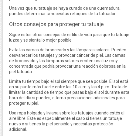
Una vez que tu tatuaje se haya curado de una quemadura,
puedes determinar si necesitas retoques de tu tatuador.
Otros consejos para proteger tu tatuaje
Sigue estos otros consejos de estilo de vida para que tu tatuaje
luzca y se sienta lo mejor posible:
Evita las camas de bronceado y las lámparas solares. Pueden
desvanecer los tatuajes y provocar cáncer de piel. Las camas
de bronceado y las lámparas solares emiten una luz muy
concentrada que podría provocar una reacción dolorosa en la
piel tatuada.
Limita tu tiempo bajo el sol siempre que sea posible. El sol está
en su punto más fuerte entre las 10 a. m. y las 4 p. m. Trata de
limitar la cantidad de tiempo que pasas bajo el sol durante esta
hora del día si puedes, o toma precauciones adicionales para
proteger tu piel.
Usa ropa holgada y liviana sobre los tatuajes cuando estés al
aire libre. Este es especialmente el caso si tienes un tatuaje
nuevo o si tienes la piel sensible y necesitas protección
adicional.