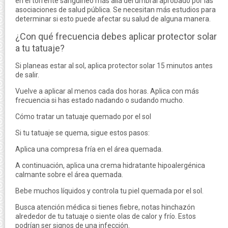
en el torrente sanguíneo más allá del umbral aprobado por las
asociaciones de salud pública. Se necesitan más estudios para
determinar si esto puede afectar su salud de alguna manera.
¿Con qué frecuencia debes aplicar protector solar
a tu tatuaje?
Si planeas estar al sol, aplica protector solar 15 minutos antes
de salir.
Vuelve a aplicar al menos cada dos horas. Aplica con más
frecuencia si has estado nadando o sudando mucho.
Cómo tratar un tatuaje quemado por el sol
Si tu tatuaje se quema, sigue estos pasos:
Aplica una compresa fría en el área quemada.
A continuación, aplica una crema hidratante hipoalergénica
calmante sobre el área quemada.
Bebe muchos líquidos y controla tu piel quemada por el sol.
Busca atención médica si tienes fiebre, notas hinchazón
alrededor de tu tatuaje o siente olas de calor y frío. Estos
podrían ser signos de una infección.