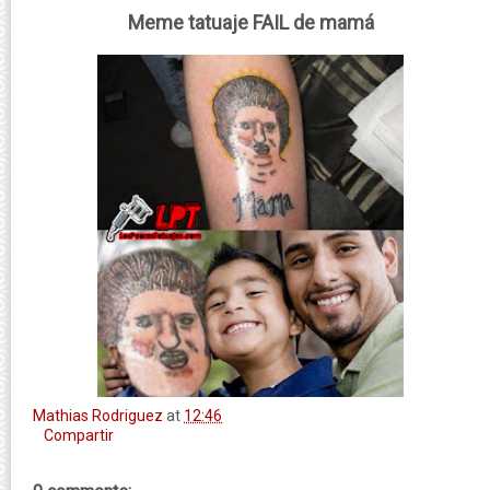
Meme tatuaje FAIL de mamá
Mathias Rodriguez
at
12:46
Compartir