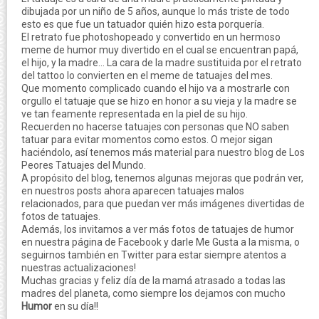
dibujada por un niño de 5 años, aunque lo más triste de todo
esto es que fue un tatuador quién hizo esta porquería.
El retrato fue photoshopeado y convertido en un hermoso
meme de humor muy divertido en el cual se encuentran papá,
el hijo, y la madre... La cara de la madre sustituida por el retrato
del tattoo lo convierten en el meme de tatuajes del mes.
Que momento complicado cuando el hijo va a mostrarle con
orgullo el tatuaje que se hizo en honor a su vieja y la madre se
ve tan feamente representada en la piel de su hijo.
Recuerden no hacerse tatuajes con personas que NO saben
tatuar para evitar momentos como estos. O mejor sigan
haciéndolo, así tenemos más material para nuestro blog de Los
Peores Tatuajes del Mundo.
A propósito del blog, tenemos algunas mejoras que podrán ver,
en nuestros posts ahora aparecen tatuajes malos
relacionados, para que puedan ver más imágenes divertidas de
fotos de tatuajes.
Además, los invitamos a ver más fotos de tatuajes de humor
en nuestra página de Facebook y darle Me Gusta a la misma, o
seguirnos también en Twitter para estar siempre atentos a
nuestras actualizaciones!
Muchas gracias y feliz día de la mamá atrasado a todas las
madres del planeta, como siempre los dejamos con mucho
Humor
en su día!!