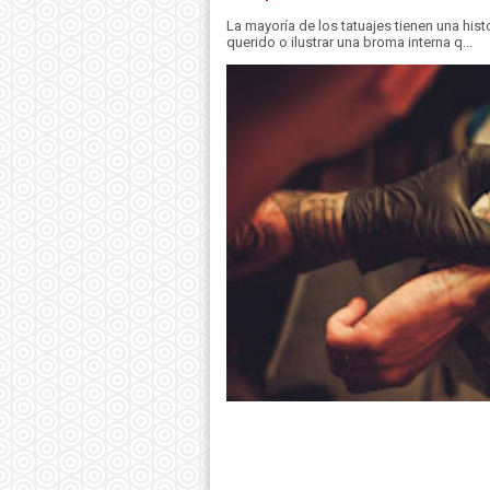
La mayoría de los tatuajes tienen una hist
querido o ilustrar una broma interna q...