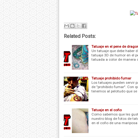
Related Posts:
Tatuaje en el pene de drago
Un tatuaje que debe haber do
tatuaje 3D de humor en el p
tatuada a color de manera o
Tatuaje prohibido fumar
Los tatuajes pueden servir p
de "prohibido fumar". Con qu
tenemos al pelotudo que se
Tatuaje en el coño
Como sabemos que les gusta 
nuestro blog de fotos de tat
en el coño de una mariposa