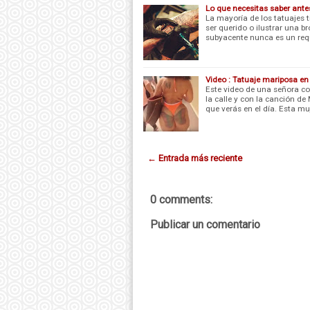
Lo que necesitas saber ante
La mayoría de los tatuajes t
ser querido o ilustrar una b
subyacente nunca es un req
Video : Tatuaje mariposa en
Este video de una señora c
la calle y con la canción d
que verás en el día. Esta mu
← Entrada más reciente
0 comments:
Publicar un comentario