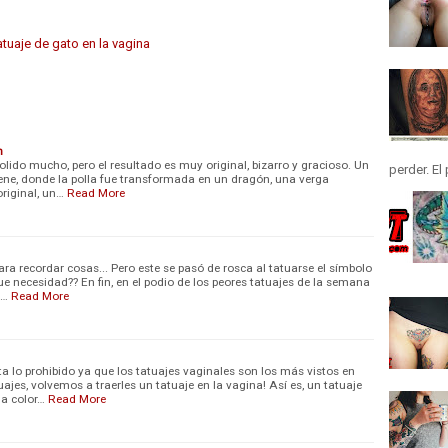
n
lido mucho, pero el resultado es muy original, bizarro y gracioso. Un
perder. El
ene, donde la polla fue transformada en un dragón, una verga
riginal, un…
Read More
ara recordar cosas... Pero este se pasó de rosca al tatuarse el símbolo
e necesidad?? En fin, en el podio de los peores tatuajes de la semana
 …
Read More
lo prohibido ya que los tatuajes vaginales son los más vistos en
uajes, volvemos a traerles un tatuaje en la vagina! Así es, un tatuaje
 a color…
Read More