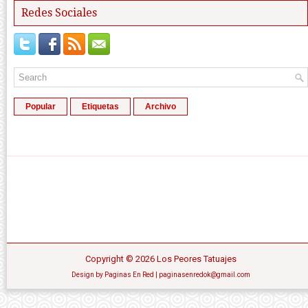
Redes Sociales
Popular
Etiquetas
Archivo
Copyright ©
2026
Los Peores Tatuajes
Design by
Paginas En Red
| paginasenredok@gmail.com