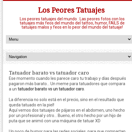
Los Peores Tatuajes
Los peores tatuajes del mundo : Las peores fotos con los
tatuajes más feos del mundo del tattoo, humor, FAILS de
tatuajes malos y feos en lo peor del mundo del tatuaje!
Tatuador barato vs tatuador caro
Ese momento cuando les parece caro tu trabajo y días después
pagaron más barato... Un meme para tatuadores que compara
a un
tatuador barato vs un tatuador caro
.
La diferencia no solo está en el precio, sino en el resultado que
queda tatuado en la piel!
Aquí vemos dos tatuajes de pájaros en el abdomen, uno hecho
por un profesional y otro... Bueno, el otro hecho por un hijo de
puta que se animó con una máquina de tatuar XD
Un poco de humor para las redes sociales, para que compartan