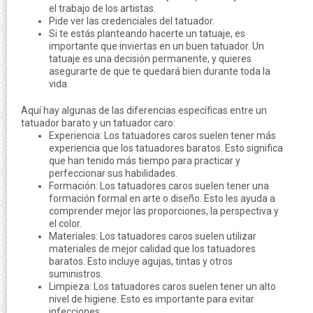
el trabajo de los artistas.
Pide ver las credenciales del tatuador.
Si te estás planteando hacerte un tatuaje, es
importante que inviertas en un buen tatuador. Un
tatuaje es una decisión permanente, y quieres
asegurarte de que te quedará bien durante toda la
vida.
Aquí hay algunas de las diferencias específicas entre un
tatuador barato y un tatuador caro:
Experiencia: Los tatuadores caros suelen tener más
experiencia que los tatuadores baratos. Esto significa
que han tenido más tiempo para practicar y
perfeccionar sus habilidades.
Formación: Los tatuadores caros suelen tener una
formación formal en arte o diseño. Esto les ayuda a
comprender mejor las proporciones, la perspectiva y
el color.
Materiales: Los tatuadores caros suelen utilizar
materiales de mejor calidad que los tatuadores
baratos. Esto incluye agujas, tintas y otros
suministros.
Limpieza: Los tatuadores caros suelen tener un alto
nivel de higiene. Esto es importante para evitar
infecciones.