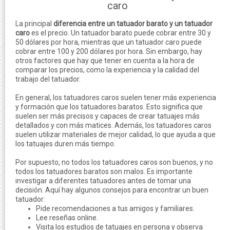
caro
La principal
diferencia entre un tatuador barato y un tatuador
caro
es el precio. Un tatuador barato puede cobrar entre 30 y
50 dólares por hora, mientras que un tatuador caro puede
cobrar entre 100 y 200 dólares por hora. Sin embargo, hay
otros factores que hay que tener en cuenta a la hora de
comparar los precios, como la experiencia y la calidad del
trabajo del tatuador.
En general, los tatuadores caros suelen tener más experiencia
y formación que los tatuadores baratos. Esto significa que
suelen ser más precisos y capaces de crear tatuajes más
detallados y con más matices. Además, los tatuadores caros
suelen utilizar materiales de mejor calidad, lo que ayuda a que
los tatuajes duren más tiempo.
Por supuesto, no todos los tatuadores caros son buenos, y no
todos los tatuadores baratos son malos. Es importante
investigar a diferentes tatuadores antes de tomar una
decisión. Aquí hay algunos consejos para encontrar un buen
tatuador:
Pide recomendaciones a tus amigos y familiares.
Lee reseñas online.
Visita los estudios de tatuajes en persona y observa