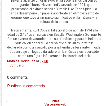
Nirvana alcanzó un gran éxito en la escena musical con su
segundo álbum, "Nevermind", lanzado en 1991, que
presentaba el exitoso sencillo "Smells Like Teen Spirit". La
banda desempeñó un papel importante en el movimiento del
grunge, que tuvo un impacto significativo en la música y la
cultura de la época.
Trágicamente, Kurt Cobain falleció el 5 de abril de 1994 a la
edad de 27 años en su casa en Seattle, Washington. Su muerte
fue un evento devastador para sus fanáticos y para la industria
musical en general. La causa oficial de su muerte fue
declarada como un suicidio por una herida de bala autoinfligida.
Cobain dejó un legado duradero en la música y es recordado
como una figura influyente en la historia del rock.
Mathias Rodriguez
at
12:50
Compartir
0 comments:
Publicar un comentario
‹
Inicio
›
Ver versión web