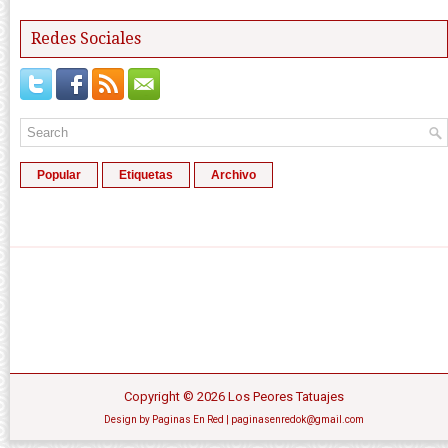
Redes Sociales
Popular
Etiquetas
Archivo
Copyright ©
2026
Los Peores Tatuajes
Design by
Paginas En Red
| paginasenredok@gmail.com