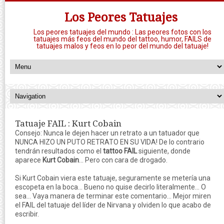
Los Peores Tatuajes
Los peores tatuajes del mundo : Las peores fotos con los
tatuajes más feos del mundo del tattoo, humor, FAILS de
tatuajes malos y feos en lo peor del mundo del tatuaje!
Tatuaje FAIL : Kurt Cobain
Consejo: Nunca le dejen hacer un retrato a un tatuador que
NUNCA HIZO UN PUTO RETRATO EN SU VIDA! De lo contrario
tendrán resultados como el
tattoo FAIL
siguiente, donde
aparece
Kurt Cobain
... Pero con cara de drogado.
Si Kurt Cobain viera este tatuaje, seguramente se metería una
escopeta en la boca... Bueno no quise decirlo literalmente... O
sea... Vaya manera de terminar este comentario... Mejor miren
el FAIL del tatuaje del líder de Nirvana y olviden lo que acabo de
escribir.